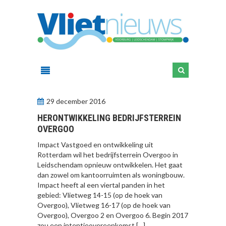
29 december 2016
HERONTWIKKELING BEDRIJFSTERREIN
OVERGOO
Impact Vastgoed en ontwikkeling uit
Rotterdam wil het bedrijfsterrein Overgoo in
Leidschendam opnieuw ontwikkelen. Het gaat
dan zowel om kantoorruimten als woningbouw.
Impact heeft al een viertal panden in het
gebied: Vlietweg 14-15 (op de hoek van
Overgoo), Vlietweg 16-17 (op de hoek van
Overgoo), Overgoo 2 en Overgoo 6. Begin 2017
zou een intentieovereenkomst […]