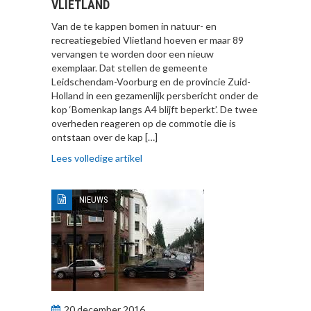
VLIETLAND
Van de te kappen bomen in natuur- en
recreatiegebied Vlietland hoeven er maar 89
vervangen te worden door een nieuw
exemplaar. Dat stellen de gemeente
Leidschendam-Voorburg en de provincie Zuid-
Holland in een gezamenlijk persbericht onder de
kop ‘Bomenkap langs A4 blijft beperkt’. De twee
overheden reageren op de commotie die is
ontstaan over de kap […]
Lees volledige artikel
NIEUWS
20 december 2016