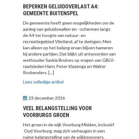
BEPERKEN GELUIDOVERLAST A4:
GEMEENTE BUITENSPEL
De gemeente heeft geen mogelijkheden om de
aanleg van geluidswallen en –schermen langs
de A4 ter hoogte van natuur- en
recreatiegebied Vlietland, af te dwingen. Men
kan alleen op het belang ervan blijven hameren
bij andere partijen. Dat blijkt uit antwoorden van
wethouder Saskia Bruines op vragen van GBLV-
raadsleden Hans Peter Klazenga en Walter
Rosbenders. […]
Lees volledige artikel
23 december 2016
VEEL BELANGSTELLING VOOR
VOORBURGS GROEN
Het groen in de wijk Voorburg Midden, inclusief
Oud Voorburg, mag zich verheugen in een
ruime belangstelling van de wijkbewoners.