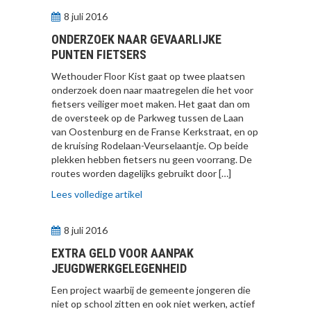
8 juli 2016
ONDERZOEK NAAR GEVAARLIJKE
PUNTEN FIETSERS
Wethouder Floor Kist gaat op twee plaatsen
onderzoek doen naar maatregelen die het voor
fietsers veiliger moet maken. Het gaat dan om
de oversteek op de Parkweg tussen de Laan
van Oostenburg en de Franse Kerkstraat, en op
de kruising Rodelaan-Veurselaantje. Op beide
plekken hebben fietsers nu geen voorrang. De
routes worden dagelijks gebruikt door […]
Lees volledige artikel
8 juli 2016
EXTRA GELD VOOR AANPAK
JEUGDWERKGELEGENHEID
Een project waarbij de gemeente jongeren die
niet op school zitten en ook niet werken, actief