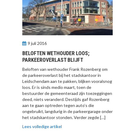
9 juli 2016
BELOFTEN WETHOUDER LOOS;
PARKEEROVERLAST BLIJFT
Beloften van wethouder Frank Rozenberg om
de parkeeroverlast bij het stadskantoor in
Leidschendam aan te pakken, blijken vooralsnog
loos. Er is sinds medio maart, toen de
bestuurder de gemeenteraad zijn toezeggingen
deed, niets veranderd. Destijds gaf Rozenberg
aan te gaan optreden tegen auto’s die
ongebruikt, langdurig in de parkeergarage onder
het stadskantoor stonden. Verder zegde […]
Lees volledige artikel