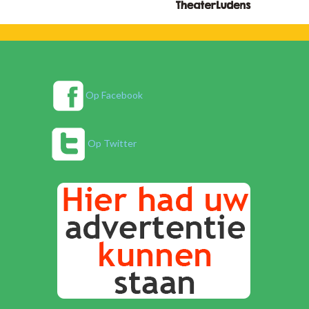
Op Facebook
Op Twitter