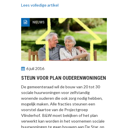
Lees volledige artikel
NIEUWS
6 juli 2016
STEUN VOOR PLAN OUDERENWONINGEN
De gemeenteraad wil de bouw van 20 tot 30
sociale huurwoningen voor zelfstandig
wonende ouderen die ook zorg nodig hebben,
mogelijk maken. Alle fracties steunen een
voorstel daartoe van de Projectgroep
Vlinderhof. B&W moet bekijken of het plan
verwerkt kan worden in het voornemen sociale
huurwoningen te gaan bouwen aan De Star, op