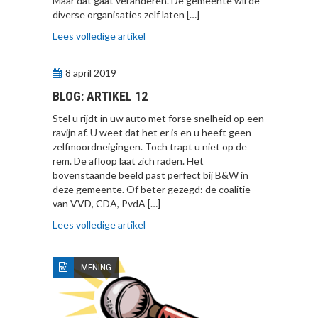
Maar dat gaat veranderen. De gemeente wil de
diverse organisaties zelf laten […]
Lees volledige artikel
8 april 2019
BLOG: ARTIKEL 12
Stel u rijdt in uw auto met forse snelheid op een
ravijn af. U weet dat het er is en u heeft geen
zelfmoordneigingen. Toch trapt u niet op de
rem. De afloop laat zich raden. Het
bovenstaande beeld past perfect bij B&W in
deze gemeente. Of beter gezegd: de coalitie
van VVD, CDA, PvdA […]
Lees volledige artikel
MENING