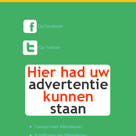
Op Facebook
Op Twitter
Contact met Vlietnieuws
Schrijf mee aan Vlietnieuws