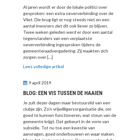
Al jaren wordt er door de lokale politici over
gesproken: een extra oeververbinding over de
Vliet. Die brug ligt er nog steeds niet en een
aantal inwoners ziet dit ook liever zo blijven.
Twee weken geleden werd er door een aantal
tegenstanders van een verplaatste
oeververbinding ingesproken tijdens de
gemeenteraadvergadering. Zij maakten zich
zorgen over […]
Lees volledige artikel
9 april 2019
BLOG: EEN VIS TUSSEN DE HAAIEN
Je zult dezer dagen maar bestuurslid van een
clubje zijn. Zo’n vrijwilligersorganisatie die, om
goed te kunnen functioneren, wat steun van de
gemeente krijgt. Dat gebeurt in de vorm van
subsidie. Tot nu toe een kwestie van
aanvragen, goed onderbouwen en waar maken.