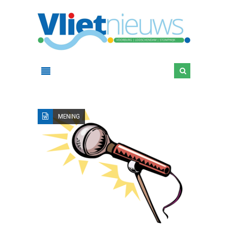
MENING