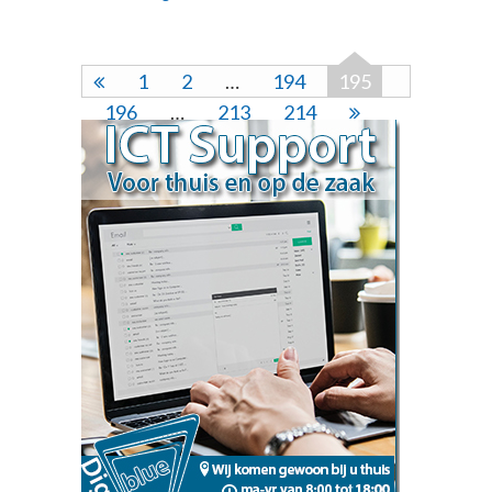
1
2
…
194
195
196
…
213
214