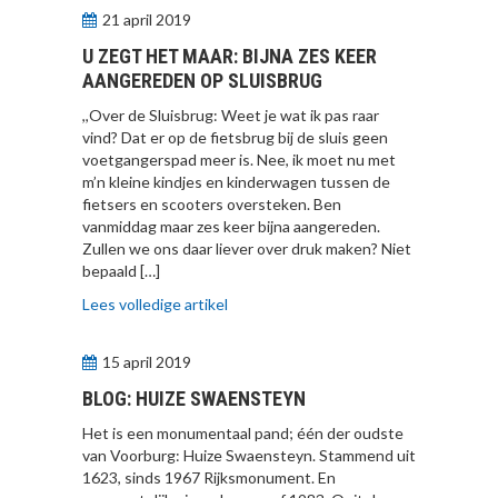
21 april 2019
U ZEGT HET MAAR: BIJNA ZES KEER
AANGEREDEN OP SLUISBRUG
,,Over de Sluisbrug: Weet je wat ik pas raar
vind? Dat er op de fietsbrug bij de sluis geen
voetgangerspad meer is. Nee, ik moet nu met
m’n kleine kindjes en kinderwagen tussen de
fietsers en scooters oversteken. Ben
vanmiddag maar zes keer bijna aangereden.
Zullen we ons daar liever over druk maken? Niet
bepaald […]
Lees volledige artikel
15 april 2019
BLOG: HUIZE SWAENSTEYN
Het is een monumentaal pand; één der oudste
van Voorburg: Huize Swaensteyn. Stammend uit
1623, sinds 1967 Rijksmonument. En