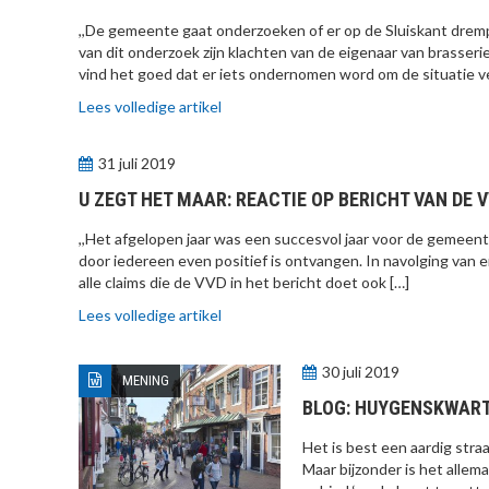
,,De gemeente gaat onderzoeken of er op de Sluiskant dremp
van dit onderzoek zijn klachten van de eigenaar van brasseri
vind het goed dat er iets ondernomen word om de situatie vei
Lees volledige artikel
31 juli 2019
U ZEGT HET MAAR: REACTIE OP BERICHT VAN DE 
,,Het afgelopen jaar was een succesvol jaar voor de gemeent
door iedereen even positief is ontvangen. In navolging van en
alle claims die de VVD in het bericht doet ook […]
Lees volledige artikel
30 juli 2019
MENING
BLOG: HUYGENSKWART
Het is best een aardig stra
Maar bijzonder is het allema