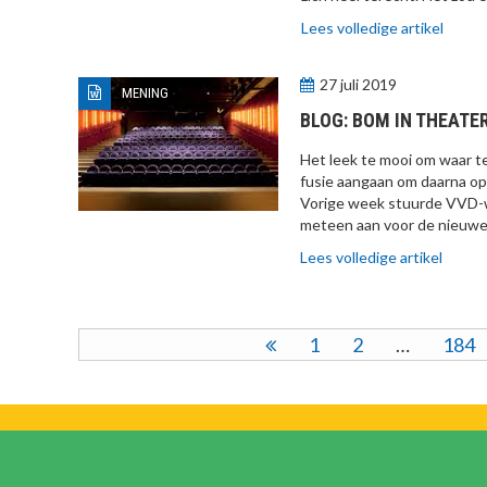
Lees volledige artikel
27 juli 2019
MENING
BLOG: BOM IN THEATE
Het leek te mooi om waar t
fusie aangaan om daarna op
Vorige week stuurde VVD-w
meteen aan voor de nieuwe c
Lees volledige artikel
1
2
…
184