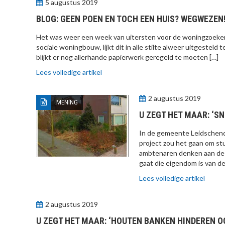
5 augustus 2019
BLOG: GEEN POEN EN TOCH EEN HUIS? WEGWEZEN
Het was weer een week van uitersten voor de woningzoekende
sociale woningbouw, lijkt dit in alle stilte alweer uitgesteld
blijkt er nog allerhande papierwerk geregeld te moeten […]
Lees volledige artikel
2 augustus 2019
MENING
U ZEGT HET MAAR: ‘
In de gemeente Leidschenda
project zou het gaan om s
ambtenaren denken aan de 
gaat die eigendom is van d
Lees volledige artikel
2 augustus 2019
U ZEGT HET MAAR: ‘HOUTEN BANKEN HINDEREN O