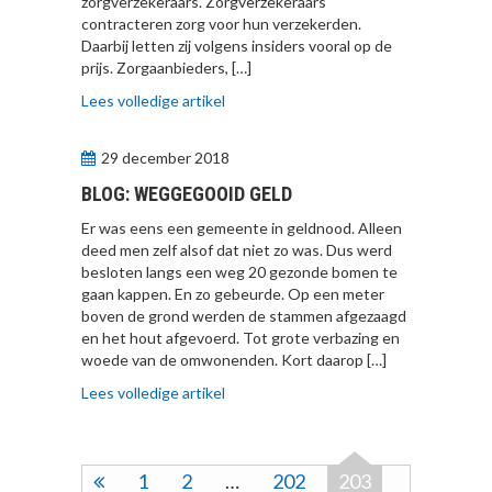
zorgverzekeraars. Zorgverzekeraars
contracteren zorg voor hun verzekerden.
Daarbij letten zij volgens insiders vooral op de
prijs. Zorgaanbieders, […]
Lees volledige artikel
29 december 2018
BLOG: WEGGEGOOID GELD
Er was eens een gemeente in geldnood. Alleen
deed men zelf alsof dat niet zo was. Dus werd
besloten langs een weg 20 gezonde bomen te
gaan kappen. En zo gebeurde. Op een meter
boven de grond werden de stammen afgezaagd
en het hout afgevoerd. Tot grote verbazing en
woede van de omwonenden. Kort daarop […]
Lees volledige artikel
1
2
…
202
203