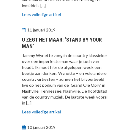
inmiddels […]
Lees volledige artikel
11 januari 2019
U ZEGT HET MAAR: ‘STAND BY YOUR
MAN’
Tammy Wynette zong in de country klassieker
over een imperfecte man waar je toch van
houdt. Ik moet hier de afgelopen week een
beetje aan denken. Wynette – en vele andere
country-artiesten – zongen het bijvoorbeeld
live op het podium van de ‘Grand Ole Opry’ in
Nashville, Tennessee. Nashville. De hoofdstad
van de country muziek. De laatste week vooral
in […]
Lees volledige artikel
10 januari 2019