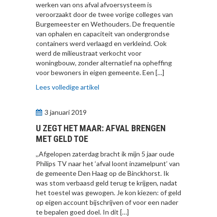
werken van ons afval afvoersysteem is
veroorzaakt door de twee vorige colleges van
Burgemeester en Wethouders. De frequentie
van ophalen en capaciteit van ondergrondse
containers werd verlaagd en verkleind. Ook
werd de milieustraat verkocht voor
woningbouw, zonder alternatief na opheffing
voor bewoners in eigen gemeente. Een […]
Lees volledige artikel
3 januari 2019
U ZEGT HET MAAR: AFVAL BRENGEN
MET GELD TOE
,,Afgelopen zaterdag bracht ik mijn 5 jaar oude
Philips TV naar het ‘afval loont inzamelpunt’ van
de gemeente Den Haag op de Binckhorst. Ik
was stom verbaasd geld terug te krijgen, nadat
het toestel was gewogen. Je kon kiezen: of geld
op eigen account bijschrijven of voor een nader
te bepalen goed doel. In dit […]