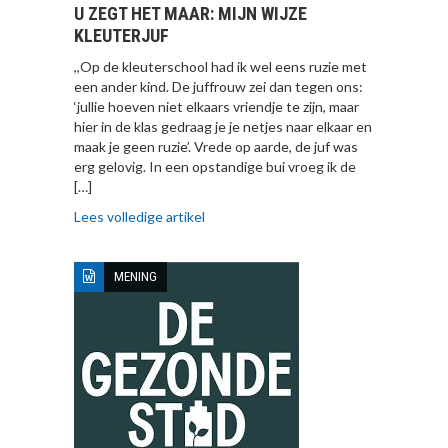
U ZEGT HET MAAR: MIJN WIJZE
KLEUTERJUF
,,Op de kleuterschool had ik wel eens ruzie met
een ander kind. De juffrouw zei dan tegen ons:
‘jullie hoeven niet elkaars vriendje te zijn, maar
hier in de klas gedraag je je netjes naar elkaar en
maak je geen ruzie’. Vrede op aarde, de juf was
erg gelovig. In een opstandige bui vroeg ik de
[…]
Lees volledige artikel
MENING