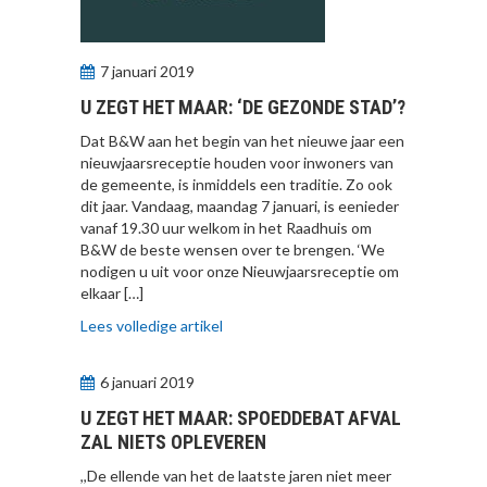
7 januari 2019
U ZEGT HET MAAR: ‘DE GEZONDE STAD’?
Dat B&W aan het begin van het nieuwe jaar een
nieuwjaarsreceptie houden voor inwoners van
de gemeente, is inmiddels een traditie. Zo ook
dit jaar. Vandaag, maandag 7 januari, is eenieder
vanaf 19.30 uur welkom in het Raadhuis om
B&W de beste wensen over te brengen. ‘We
nodigen u uit voor onze Nieuwjaarsreceptie om
elkaar […]
Lees volledige artikel
6 januari 2019
U ZEGT HET MAAR: SPOEDDEBAT AFVAL
ZAL NIETS OPLEVEREN
,,De ellende van het de laatste jaren niet meer