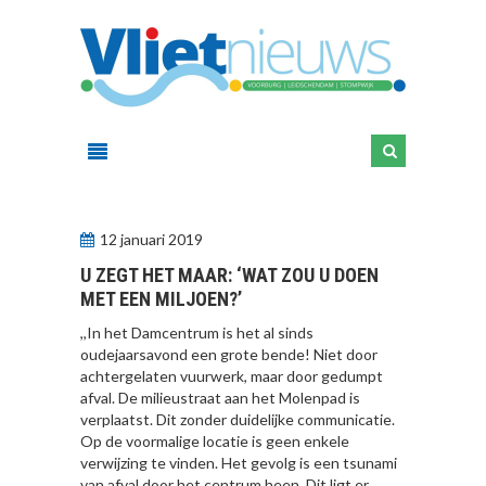
12 januari 2019
U ZEGT HET MAAR: ‘WAT ZOU U DOEN
MET EEN MILJOEN?’
,,In het Damcentrum is het al sinds
oudejaarsavond een grote bende! Niet door
achtergelaten vuurwerk, maar door gedumpt
afval. De milieustraat aan het Molenpad is
verplaatst. Dit zonder duidelijke communicatie.
Op de voormalige locatie is geen enkele
verwijzing te vinden. Het gevolg is een tsunami
van afval door het centrum heen. Dit ligt er