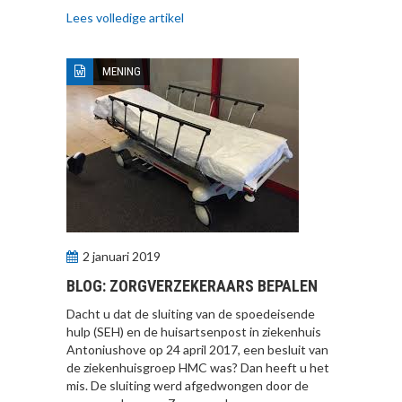
Lees volledige artikel
MENING
2 januari 2019
BLOG: ZORGVERZEKERAARS BEPALEN
Dacht u dat de sluiting van de spoedeisende
hulp (SEH) en de huisartsenpost in ziekenhuis
Antoniushove op 24 april 2017, een besluit van
de ziekenhuisgroep HMC was? Dan heeft u het
mis. De sluiting werd afgedwongen door de