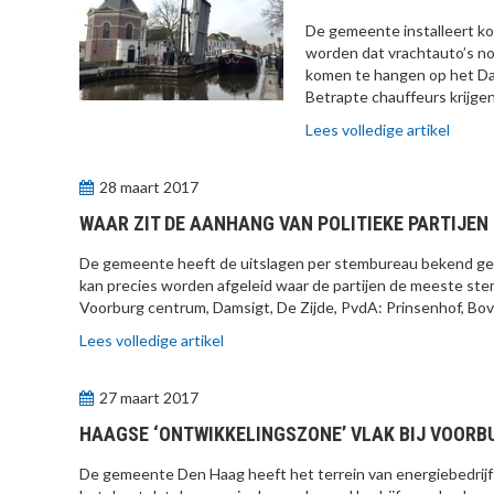
De gemeente installeert k
worden dat vrachtauto’s nog
komen te hangen op het Dam
Betrapte chauffeurs krijge
Lees volledige artikel
28 maart 2017
WAAR ZIT DE AANHANG VAN POLITIEKE PARTIJEN
De gemeente heeft de uitslagen per stembureau bekend ge
kan precies worden afgeleid waar de partijen de meeste ste
Voorburg centrum, Damsigt, De Zijde, PvdA: Prinsenhof, Bo
Lees volledige artikel
27 maart 2017
HAAGSE ‘ONTWIKKELINGSZONE’ VLAK BIJ VOORB
De gemeente Den Haag heeft het terrein van energiebedrijf