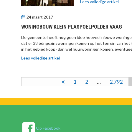
Lees volledige artikel
24 maart 2017
WONINGBOUW KLEIN PLASPOELPOLDER VAAG
De gemeente heeft nog geen idee hoeveel nieuwe woningen 
dat er 38 ééngezinswoningen komen op het terrein van het t
in het gebied koop- dan wel huurwoningen komen, eventueel 
Lees volledige artikel
1
2
…
2.792
Op Facebook