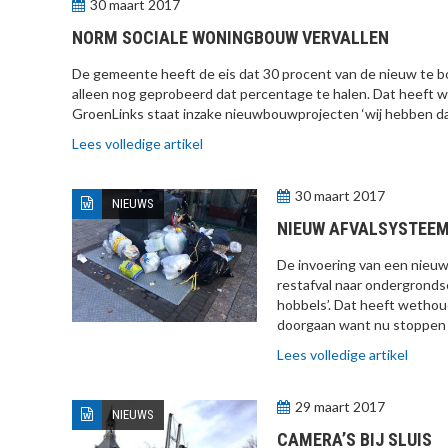
30 maart 2017
NORM SOCIALE WONINGBOUW VERVALLEN
De gemeente heeft de eis dat 30 procent van de nieuw te bo
alleen nog geprobeerd dat percentage te halen. Dat heeft 
GroenLinks staat inzake nieuwbouwprojecten ‘wij hebben daa
Lees volledige artikel
30 maart 2017
NIEUWS
NIEUW AFVALSYSTEEM
De invoering van een nieuw
restafval naar ondergronds
hobbels’. Dat heeft wethou
doorgaan want nu stoppen b
Lees volledige artikel
29 maart 2017
NIEUWS
CAMERA’S BIJ SLUIS