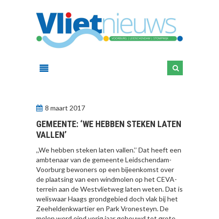
8 maart 2017
GEMEENTE: ‘WE HEBBEN STEKEN LATEN
VALLEN’
,,We hebben steken laten vallen.’’ Dat heeft een
ambtenaar van de gemeente Leidschendam-
Voorburg bewoners op een bijeenkomst over
de plaatsing van een windmolen op het CEVA-
terrein aan de Westvlietweg laten weten. Dat is
weliswaar Haags grondgebied doch vlak bij het
Zeeheldenkwartier en Park Vronesteyn. De
molen werd eind vorig jaar gebouwd tot grote