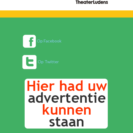
Op Facebook
Op Twitter