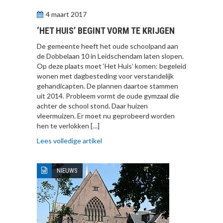
4 maart 2017
‘HET HUIS’ BEGINT VORM TE KRIJGEN
De gemeente heeft het oude schoolpand aan
de Dobbelaan 10 in Leidschendam laten slopen.
Op deze plaats moet ‘Het Huis’ komen: begeleid
wonen met dagbesteding voor verstandelijk
gehandicapten. De plannen daartoe stammen
uit 2014. Probleem vormt de oude gymzaal die
achter de school stond. Daar huizen
vleermuizen. Er moet nu geprobeerd worden
hen te verlokken […]
Lees volledige artikel
NIEUWS