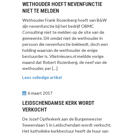
WETHOUDER HOEFT NEVENFUNCTIE
NIET TE MELDEN
Wethouder Frank Rozenberg hoeft van B&W
zijn nevenfunctie bij het bedrijf OBMC
Consulting niet te melden op de site van de
gemeente. Dit omdat niet de wethouder in
persoon die nevenfunctie bekleedt, doch een
holding waarvan de wethouder de enige
bestuurder is. Vlietnieuws.nl meldde vorige
maand dat Robert Rozenberg, de neef van de
wethouder, per […]
Lees volledige artikel
6 maart 2017
LEIDSCHENDAMSE KERK WORDT
VERKOCHT
De Jozef Opifexkerk aan de Burgemeester
Sweenslaan 5 in Leidschendam wordt verkocht.
Het katholieke kerkbestuur heeft de huur van