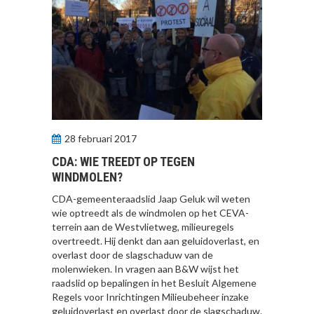
28 februari 2017
CDA: WIE TREEDT OP TEGEN
WINDMOLEN?
CDA-gemeenteraadslid Jaap Geluk wil weten
wie optreedt als de windmolen op het CEVA-
terrein aan de Westvlietweg, milieuregels
overtreedt. Hij denkt dan aan geluidoverlast, en
overlast door de slagschaduw van de
molenwieken. In vragen aan B&W wijst het
raadslid op bepalingen in het Besluit Algemene
Regels voor Inrichtingen Milieubeheer inzake
geluidoverlast en overlast door de slagschaduw.