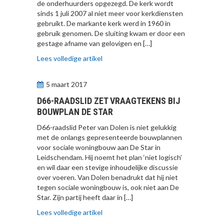
de onderhuurders opgezegd. De kerk wordt
sinds 1 juli 2007 al niet meer voor kerkdiensten
gebruikt. De markante kerk werd in 1960 in
gebruik genomen. De sluiting kwam er door een
gestage afname van gelovigen en […]
Lees volledige artikel
5 maart 2017
D66-RAADSLID ZET VRAAGTEKENS BIJ
BOUWPLAN DE STAR
D66-raadslid Peter van Dolen is niet gelukkig
met de onlangs gepresenteerde bouwplannen
voor sociale woningbouw aan De Star in
Leidschendam. Hij noemt het plan ‘niet logisch’
en wil daar een stevige inhoudelijke discussie
over voeren. Van Dolen benadrukt dat hij niet
tegen sociale woningbouw is, ook niet aan De
Star. Zijn partij heeft daar in […]
Lees volledige artikel