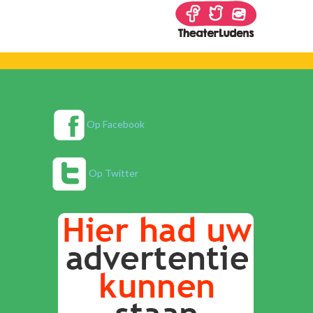
Op Facebook
Op Twitter