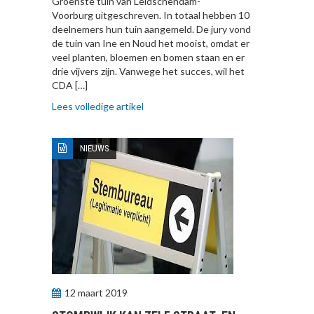
Groenste tuin van Leidschendam-
Voorburg uitgeschreven. In totaal hebben 10
deelnemers hun tuin aangemeld. De jury vond
de tuin van Ine en Noud het mooist, omdat er
veel planten, bloemen en bomen staan en er
drie vijvers zijn. Vanwege het succes, wil het
CDA […]
Lees volledige artikel
NIEUWS
12 maart 2019