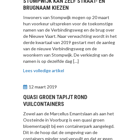
STOMPWIJK KAN ZELF STRAAT- EN
BRUGNAAM KIEZEN
Inwoners van Stompwijk mogen op 20 maart
hun voorkeur uitspreken voor de toekomstige
namen van de Verbindingsweg en de brug over
de Nieuwe Vaart. Naar verwachting wordt in het
derde kwartaal van 2019 gestart met de aanleg
van de nieuwe Verbindingsweg om de
woonkern van Stompwijk. De verkiezing van de
namen is op dezelfde dag […]
Lees volledige artikel
12 maart 2019
QUASI GROEN TAPIJT ROND
VUILCONTAINERS
Zowel aan de Marcellus Emantslaan als aan het
Oosteinde in Voorburg is een quasi groen
bloementapijt bij een containerpark aangelegd.
Dit in de hoop dat de omgeving van de
containers minder snel vervuilt en dat er geen