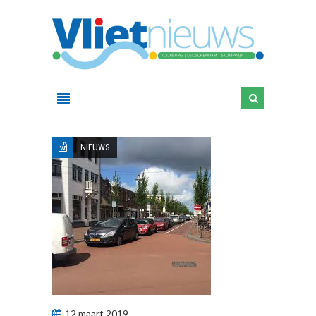
NIEUWS
12 maart 2019