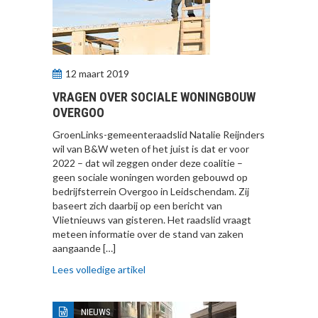
12 maart 2019
VRAGEN OVER SOCIALE WONINGBOUW
OVERGOO
GroenLinks-gemeenteraadslid Natalie Reijnders
wil van B&W weten of het juist is dat er voor
2022 – dat wil zeggen onder deze coalitie –
geen sociale woningen worden gebouwd op
bedrijfsterrein Overgoo in Leidschendam. Zij
baseert zich daarbij op een bericht van
Vlietnieuws van gisteren. Het raadslid vraagt
meteen informatie over de stand van zaken
aangaande […]
Lees volledige artikel
NIEUWS