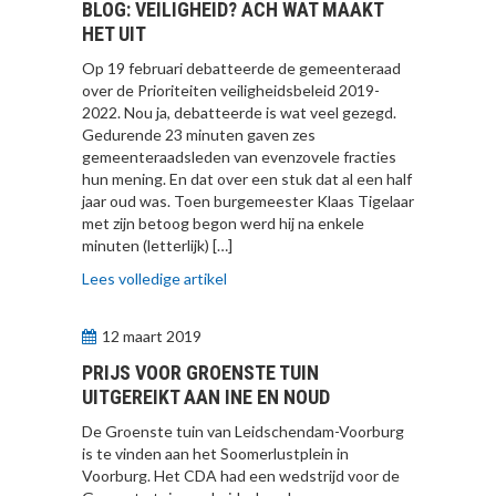
BLOG: VEILIGHEID? ACH WAT MAAKT
HET UIT
Op 19 februari debatteerde de gemeenteraad
over de Prioriteiten veiligheidsbeleid 2019-
2022. Nou ja, debatteerde is wat veel gezegd.
Gedurende 23 minuten gaven zes
gemeenteraadsleden van evenzovele fracties
hun mening. En dat over een stuk dat al een half
jaar oud was. Toen burgemeester Klaas Tigelaar
met zijn betoog begon werd hij na enkele
minuten (letterlijk) […]
Lees volledige artikel
12 maart 2019
PRIJS VOOR GROENSTE TUIN
UITGEREIKT AAN INE EN NOUD
De Groenste tuin van Leidschendam-Voorburg
is te vinden aan het Soomerlustplein in
Voorburg. Het CDA had een wedstrijd voor de