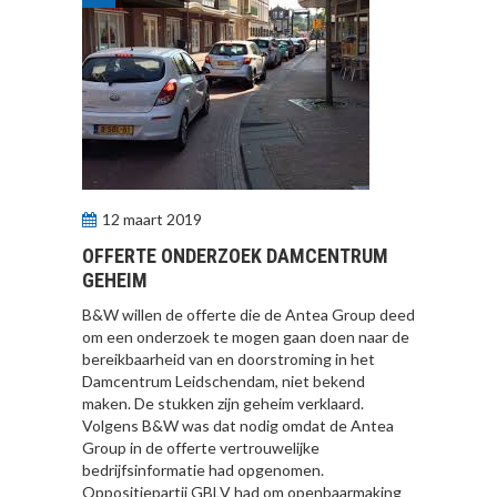
12 maart 2019
OFFERTE ONDERZOEK DAMCENTRUM
GEHEIM
B&W willen de offerte die de Antea Group deed
om een onderzoek te mogen gaan doen naar de
bereikbaarheid van en doorstroming in het
Damcentrum Leidschendam, niet bekend
maken. De stukken zijn geheim verklaard.
Volgens B&W was dat nodig omdat de Antea
Group in de offerte vertrouwelijke
bedrijfsinformatie had opgenomen.
Oppositiepartij GBLV had om openbaarmaking